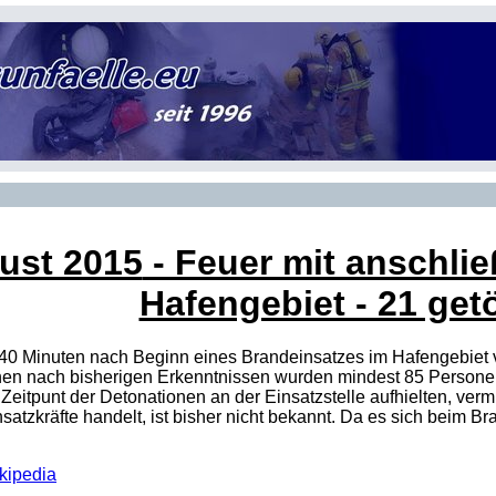
ust 2015
- Feuer mit anschli
Hafengebiet - 21 get
wa 40 Minuten nach Beginn eines Brandeinsatzes im Hafengebie
nen nach bisherigen Erkenntnissen wurden mindest 85 Personen
 Zeitpunt der Detonationen an der Einsatzstelle aufhielten, ver
satzkräfte handelt, ist bisher nicht bekannt. Da es sich beim B
kipedia