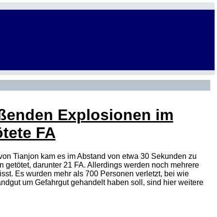
eßenden Explosionen im
ötete FA
t von Tianjon kam es im Abstand von etwa 30 Sekunden zu
 getötet, darunter 21 FA. Allerdings werden noch mehrere
misst. Es wurden mehr als 700 Personen verletzt, bei wie
randgut um Gefahrgut gehandelt haben soll, sind hier weitere