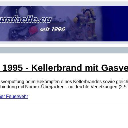
 1995 - Kellerbrand mit Gasve
sverpuffung beim Bekämpfen eines Kellerbrandes sowie gleichz
rbindung mit Nomex-Überjacken - nur leichte Verletzungen (2-5
ner Feuerwehr