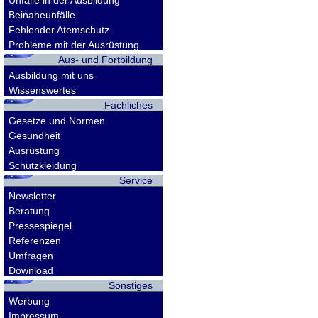
Unfälle in der Ausbildung
Beinaheunfälle
Fehlender Atemschutz
Probleme mit der Ausrüstung
Aus- und Fortbildung
Ausbildung mit uns
Wissenswertes
Fachliches
Gesetze und Normen
Gesundheit
Ausrüstung
Schutzkleidung
Service
Newsletter
Beratung
Pressespiegel
Referenzen
Umfragen
Download
Sonstiges
Werbung
Impressum