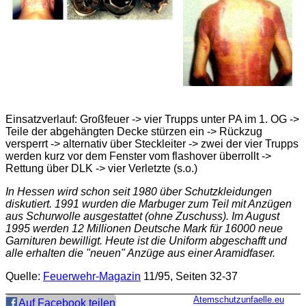
Einsatzverlauf: Großfeuer -> vier Trupps unter PA im 1. OG ->
Teile der abgehängten Decke stürzen ein -> Rückzug
versperrt -> alternativ über Steckleiter -> zwei der vier Trupps
werden kurz vor dem Fenster vom flashover überrollt ->
Rettung über DLK -> vier Verletzte (s.o.)
In Hessen wird schon seit 1980 über Schutzkleidungen
diskutiert. 1991 wurden die Marbuger zum Teil mit Anzügen
aus Schurwolle ausgestattet (ohne Zuschuss). Im August
1995 werden 12 Millionen Deutsche Mark für 16000 neue
Garnituren bewilligt. Heute ist die Uniform abgeschafft und
alle erhalten die "neuen" Anzüge aus einer Aramidfaser.
Quelle:
Feuerwehr-Magazin
11/95, Seiten 32-37
Atemschutzunfaelle.eu
Auf Facebook teilen