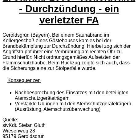
- Durchzündung - ein
verletzter FA
Geroldsgrün (Bayern). Bei einem Saunabrand im
Kellergeschoß eines Gästehauses kam es bei der
Brandbekämpfung zur Durchzündung. Hierbei zog sich der
Angriffstruppführer eine Verbrühung am rechten Ohr zu.
Grund hierfür: Nicht ordnungsgemäßes Aufsetzten der
Flammschutzhaube. Beim Rückzug zeigte sich auch, dass
die Sicherungsleine zur Stolperfalle wurde.
Konsequenzen
Nachbesprechung des Einsatzes mit den beteiligten
Atemschutzgeräteträgern
Verstärkte Übungen mit den Atemschutzgeräteträgern
(Ausrüstung, Atemschutzüberwachung)
Quelle:
stvKdt. Stefan Gluth
Wiesenweg 28
95179 Geroldsgrün