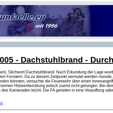
2005
- Dachstuhlbrand - Durch
en). Stichwort Dachstuhlbrand. Nach Erkundung der Lage wurde
ren Fenstern. Da zu diesem Zeitpunkt vermutet werden musste
den könnten, versuchte die Feuerwehr über einen Innenangriff
enormen Hitzeentwicklung jedoch zuerst nicht gelungen. Bei d
h drei Kameraden leicht. Die FA gerieten in eine Verpuffung od
rn