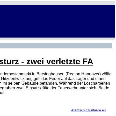
turz - zwei verletzte FA
onderpostenmarkt in Barsinghausen (Region Hannover) völlig
 Hitzeentwicklung griff das Feuer auf das Lager und einen
sich im selben Gebäude befanden. Während der Löscharbeiten
gruben zwei Einsatzkräfte der Feuerwehr unter sich. Beide
us.
Atemschutzunfaelle.eu