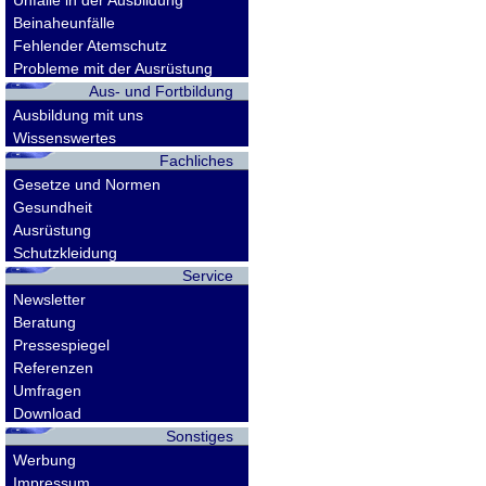
Unfälle in der Ausbildung
Beinaheunfälle
Fehlender Atemschutz
Probleme mit der Ausrüstung
Aus- und Fortbildung
Ausbildung mit uns
Wissenswertes
Fachliches
Gesetze und Normen
Gesundheit
Ausrüstung
Schutzkleidung
Service
Newsletter
Beratung
Pressespiegel
Referenzen
Umfragen
Download
Sonstiges
Werbung
Impressum