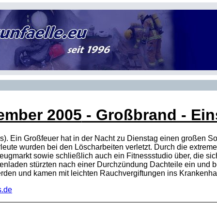
ember 2005
- Großbrand - Eins
s). Ein Großfeuer hat in der Nacht zu Dienstag einen großen S
leute wurden bei den Löscharbeiten verletzt. Durch die extreme
eugmarkt sowie schließlich auch ein Fitnessstudio über, die 
nladen stürzten nach einer Durchzündung Dachteile ein und be
werden und kamen mit leichten Rauchvergiftungen ins Krankenha
.de