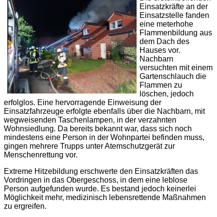
Einsatzkräfte an der
Einsatzstelle fanden
eine meterhohe
Flammenbildung aus
dem Dach des
Hauses vor.
Nachbarn
versuchten mit einem
Gartenschlauch die
Flammen zu
löschen, jedoch
erfolglos. Eine hervorragende Einweisung der
Einsatzfahrzeuge erfolgte ebenfalls über die Nachbarn, mit
wegweisenden Taschenlampen, in der verzahnten
Wohnsiedlung. Da bereits bekannt war, dass sich noch
mindestens eine Person in der Wohnpartei befinden muss,
gingen mehrere Trupps unter Atemschutzgerät zur
Menschenrettung vor.
Extreme Hitzebildung erschwerte den Einsatzkräften das
Vordringen in das Obergeschoss, in dem eine leblose
Person aufgefunden wurde. Es bestand jedoch keinerlei
Möglichkeit mehr, medizinisch lebensrettende Maßnahmen
zu ergreifen.