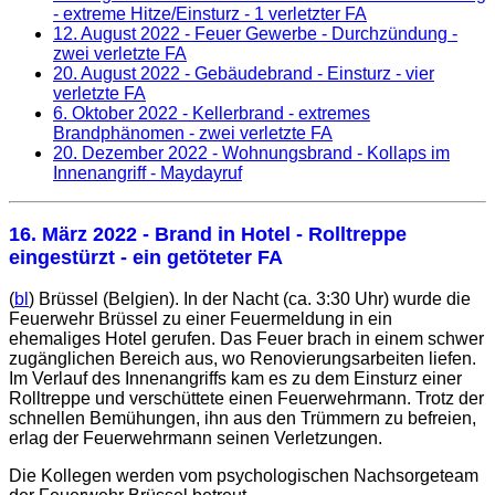
- extreme Hitze/Einsturz - 1 verletzter FA
12. August 2022
- Feuer Gewerbe - Durchzündung -
zwei verletzte FA
20. August 2022
- Gebäudebrand - Einsturz - vier
verletzte FA
6. Oktober 2022
- Kellerbrand - extremes
Brandphänomen - zwei verletzte FA
20. Dezember 2022
- Wohnungsbrand - Kollaps im
Innenangriff - Maydayruf
16. März 2022
- Brand in Hotel - Rolltreppe
eingestürzt - ein getöteter FA
(
bl
) Brüssel (Belgien). In der Nacht (ca. 3:30 Uhr) wurde die
Feuerwehr Brüssel zu einer Feuermeldung in ein
ehemaliges Hotel gerufen. Das Feuer brach in einem schwer
zugänglichen Bereich aus, wo Renovierungsarbeiten liefen.
Im Verlauf des Innenangriffs kam es zu dem Einsturz einer
Rolltreppe und verschüttete einen Feuerwehrmann. Trotz der
schnellen Bemühungen, ihn aus den Trümmern zu befreien,
erlag der Feuerwehrmann seinen Verletzungen.
Die Kollegen werden vom psychologischen Nachsorgeteam