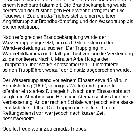
einem Nachbarort alarmiert. Die Brandbekämpfung wurde
bereits von der zuständigen Feuerwehr durchgeführt. Die
Feuerwehr Zeulenroda-Triebes stellte einen weiteren
Angriffstrupp zur Brandbekämpfung und den Wassertrupp als
Sicherheitstrupp.
Nach erfolgreicher Brandbekämpfung wurde der
Wassertrupp eingesetzt, um nach Glutnestern in der
Wandverkleidung zu suchen. Der Trupp ging mit
Wärmebildkamera und Halligan-Tool vor, um die Verkleidung
zu demontieren. Nach 8 Minuten Arbeit klagte der
Truppmann über starke Kopfschmerzen. Er informierte
seinen Truppführer, worauf der Einsatz abgebrochen wurde.
Der Wassertrupp stand vor seinem Einsatz etwa 45 Min. in
Bereitstellung (16°C, sonniges Wetter) und ignorierte
offenbar ein starkes Durstgefühl. Nach dem Einsatzabbruch
sorgte die Abnahme von Helm und Atemanschluss für eine
Verbesserung. An der rechten Schläfe war jedoch eine starke
Druckstelle sichtbar. Der Truppmann stellte sich dem
Rettungsdienst vor, war jedoch nach kurzer Zeit
beschwerdefrei.
Quelle: Feuerwehr Zeulenroda-Triebes