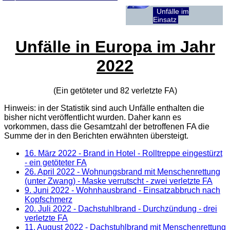
Unfälle im
Einsatz
Unfälle in Europa im Jahr
2022
(Ein getöteter und 82 verletzte
FA
)
Hinweis: in der Statistik sind auch Unfälle enthalten die
bisher nicht veröffentlicht wurden. Daher kann es
vorkommen, dass die Gesamtzahl der betroffenen
FA
die
Summe der in den Berichten erwähnten übersteigt.
16. März 2022
- Brand in Hotel - Rolltreppe eingestürzt
- ein getöteter FA
26. April 2022
- Wohnungsbrand mit Menschenrettung
(unter Zwang) - Maske verrutscht - zwei verletzte FA
9. Juni 2022
- Wohnhausbrand - Einsatzabbruch nach
Kopfschmerz
20. Juli 2022
- Dachstuhlbrand - Durchzündung - drei
verletzte FA
11. August 2022
- Dachstuhlbrand mit Menschenrettung