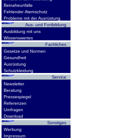
Beinaheunfälle
Fehlender Atemschutz
Probleme mit der Ausrüstung
Aus- und Fortbildung
Ausbildung mit uns
Wissenswertes
Fachliches
Gesetze und Normen
Gesundheit
Ausrüstung
Schutzkleidung
Service
Newsletter
Beratung
Pressespiegel
Referenzen
Umfragen
Download
Sonstiges
Werbung
Impressum