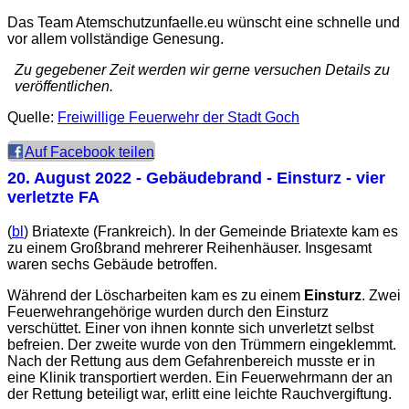
Das Team Atemschutzunfaelle.eu wünscht eine schnelle und
vor allem vollständige Genesung.
Zu gegebener Zeit werden wir gerne versuchen Details zu
veröffentlichen.
Quelle:
Freiwillige Feuerwehr der Stadt Goch
Auf Facebook teilen
20. August 2022
- Gebäudebrand - Einsturz - vier
verletzte FA
(
bl
) Briatexte (Frankreich). In der Gemeinde Briatexte kam es
zu einem Großbrand mehrerer Reihenhäuser. Insgesamt
waren sechs Gebäude betroffen.
Während der Löscharbeiten kam es zu einem
Einsturz
. Zwei
Feuerwehrangehörige wurden durch den Einsturz
verschüttet. Einer von ihnen konnte sich unverletzt selbst
befreien. Der zweite wurde von den Trümmern eingeklemmt.
Nach der Rettung aus dem Gefahrenbereich musste er in
eine Klinik transportiert werden. Ein Feuerwehrmann der an
der Rettung beteiligt war, erlitt eine leichte Rauchvergiftung.