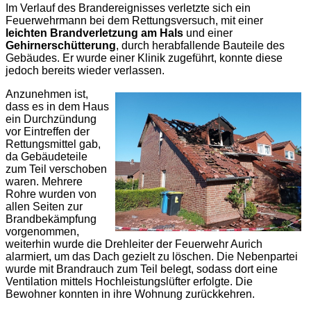
Im Verlauf des Brandereignisses verletzte sich ein
Feuerwehrmann bei dem Rettungsversuch, mit einer
leichten Brandverletzung am Hals
und einer
Gehirnerschütterung
, durch herabfallende Bauteile des
Gebäudes. Er wurde einer Klinik zugeführt, konnte diese
jedoch bereits wieder verlassen.
Anzunehmen ist,
dass es in dem Haus
ein Durchzündung
vor Eintreffen der
Rettungsmittel gab,
da Gebäudeteile
zum Teil verschoben
waren. Mehrere
Rohre wurden von
allen Seiten zur
Brandbekämpfung
vorgenommen,
weiterhin wurde die Drehleiter der Feuerwehr Aurich
alarmiert, um das Dach gezielt zu löschen. Die Nebenpartei
wurde mit Brandrauch zum Teil belegt, sodass dort eine
Ventilation mittels Hochleistungslüfter erfolgte. Die
Bewohner konnten in ihre Wohnung zurückkehren.