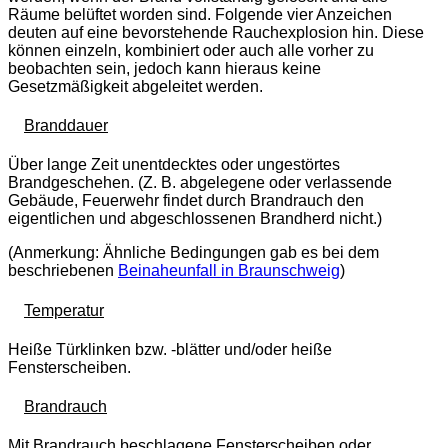
Räume belüftet worden sind. Folgende vier Anzeichen
deuten auf eine bevorstehende Rauchexplosion hin. Diese
können einzeln, kombiniert oder auch alle vorher zu
beobachten sein, jedoch kann hieraus keine
Gesetzmäßigkeit abgeleitet werden.
Branddauer
Über lange Zeit unentdecktes oder ungestörtes
Brandgeschehen. (Z. B. abgelegene oder verlassende
Gebäude, Feuerwehr findet durch Brandrauch den
eigentlichen und abgeschlossenen Brandherd nicht.)
(Anmerkung: Ähnliche Bedingungen gab es bei dem
beschriebenen
Beinaheunfall in Braunschweig
)
Temperatur
Heiße Türklinken bzw. -blätter und/oder heiße
Fensterscheiben.
Brandrauch
Mit Brandrauch beschlagene Fensterscheiben oder