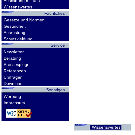
Ausbildung mit uns
Wissenswertes
Fachliches
Gesetze und Normen
Gesundheit
Ausrüstung
Schutzkleidung
Service
Newsletter
Beratung
Pressespiegel
Referenzen
Umfragen
Download
Sonstiges
Werbung
Impressum
Wissenswertes