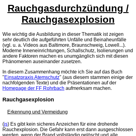
Rauchgasdurchzündung /
Rauchgasexplosion
Wie wichtig die Ausbildung in dieser Thematik ist zeigen
sehr deutlich die aufgeführten Unfälle und Beinaheunfälle
(vgl. u. a. Videos aus Baltimore, Braunschweig, Lowell...).
Moderne Inneneinrichtungen, Schallschutz, Isolierungen und
andere Faktoren machen es unumgänglich sich mit diesen
Phänomenen auseinander zusetzen.
In diesem Zusammenhang möchte ich Sie auf das Buch
"
Einsatzpraxis Atemschutz
" (aus diesem stammen einige der
nachfolgenden Texte) und die Präsentationen auf der
Homepage der FF Rohrbach
aufmerksam machen.
Rauchgasexplosion
Erkennung und Vermeidung
(
js
) Es gibt kein sicheres Anzeichen für eine drohende
Rauchexplosion. Die Gefahr kann erst dann ausgeschlossen
werden, wenn der Brand vollständig gelöscht und alle