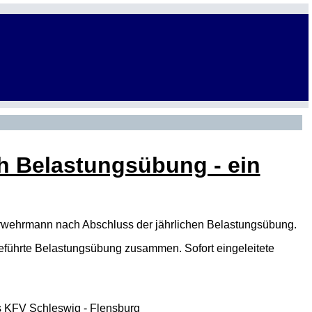
ch Belastungsübung - ein
uerwehrmann nach Abschluss der jährlichen Belastungsübung.
eführte Belastungsübung zusammen. Sofort eingeleitete
es KFV Schleswig - Flensburg