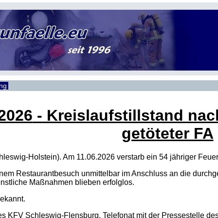
ung
 2026
- Kreislaufstillstand na
getöteter FA
hleswig-Holstein). Am 11.06.2026 verstarb ein 54 jähriger Fe
einem Restaurantbesuch unmittelbar im Anschluss an die durchg
ienstliche Maßnahmen blieben erfolglos.
bekannt.
es KFV Schleswig-Flensburg, Telefonat mit der Pressestelle d