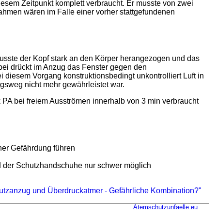
diesem Zeitpunkt komplett verbraucht. Er musste von zwei
hmen wären im Falle einer vorher stattgefundenen
 musste der Kopf stark an den Körper herangezogen und das
bei drückt im Anzug das Fenster gegen den
iesem Vorgang konstruktionsbedingt unkontrolliert Luft in
gsweg nicht mehr gewährleistet war.
 PA bei freiem Ausströmen innerhalb von 3 min verbraucht
iner Gefährdung führen
nd der Schutzhandschuhe nur schwer möglich
tzanzug und Überdruckatmer - Gefährliche Kombination?"
Atemschutzunfaelle.eu