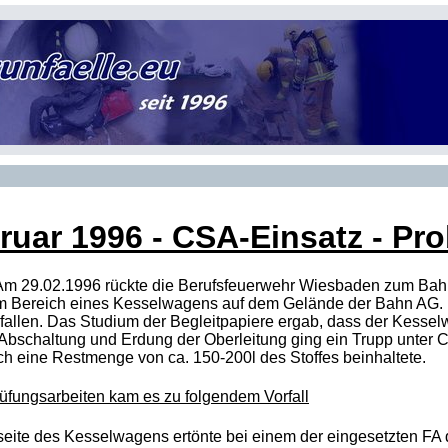
ruar 1996
- CSA-Einsatz - Pr
Am 29.02.1996 rückte die Berufsfeuerwehr Wiesbaden zum Bah
im Bereich eines Kesselwagens auf dem Gelände der Bahn AG.
allen. Das Studium der Begleitpapiere ergab, dass der Kessel
Abschaltung und Erdung der Oberleitung ging ein Trupp unter
C
ch eine Restmenge von ca. 150-200l des Stoffes beinhaltete.
fungsarbeiten kam es zu folgendem Vorfall
rseite des Kesselwagens ertönte bei einem der eingesetzten FA 