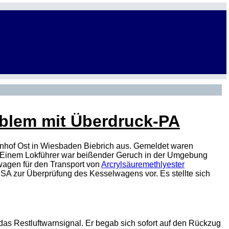
oblem mit Überdruck-PA
nhof Ost in Wiesbaden Biebrich aus. Gemeldet waren
 Einem Lokführer war beißender Geruch in der Umgebung
wagen für den Transport von
Arcrylsäuremethlyester
SA
zur Überprüfung des Kesselwagens vor. Es stellte sich
das Restluftwarnsignal. Er begab sich sofort auf den Rückzug