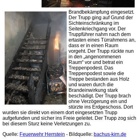
Brandbekämpfung eingesetzt.
Der Trupp ging auf Grund der
Sichteinschränkung im
Seitenkriechgang vor. Der
Truppführer nahm nach dem
ertasten eines Türrahmens an,
dass er in einen Raum
vorgeht. Der Trupp rückte nun
in den „angenommenen
Raum“ vor und betrat ein
Treppenpodest. Das
Treppenpodest sowie die
Treppe bestanden aus Holz
und waren durch die
Brandeinwirkung stark
beschädigt. Der Trupp brach
ohne Verzögerung ein und
stürzte ins Erdgeschoss. Dort
wurden sie direkt von einem dort eingesetzten Trupp
aufgefunden und sicher ins Freie geleitet. Der Trupp zog sich
bei diesem Sturz keine Verletzungen zu.
Quelle:
Feuerwehr Herrstein
- Bildquelle:
bachus-kirn.de