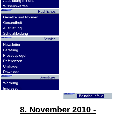
Ausbildung mit uns
Wissenswertes
Fachliches
Gesetze und Normen
Gesundheit
Ausrüstung
Schutzkleidung
Service
Newsletter
Beratung
Pressespiegel
Referenzen
Umfragen
Download
Sonstiges
Werbung
Impressum
Beinaheunfälle
8. November 2010
-