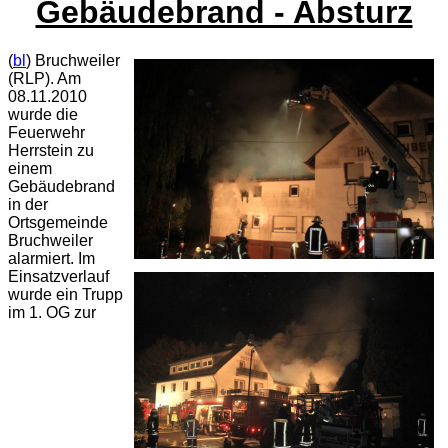
Gebäudebrand - Absturz
(
bl
) Bruchweiler
(RLP). Am
08.11.2010
wurde die
Feuerwehr
Herrstein zu
einem
Gebäudebrand
in der
Ortsgemeinde
Bruchweiler
alarmiert. Im
Einsatzverlauf
wurde ein Trupp
im 1. OG zur