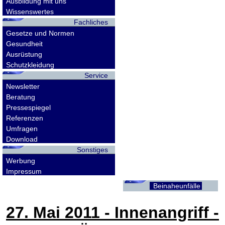
Ausbildung mit uns
Wissenswertes
Fachliches
Gesetze und Normen
Gesundheit
Ausrüstung
Schutzkleidung
Service
Newsletter
Beratung
Pressespiegel
Referenzen
Umfragen
Download
Sonstiges
Werbung
Impressum
Beinaheunfälle
27. Mai 2011
- Innenangriff -