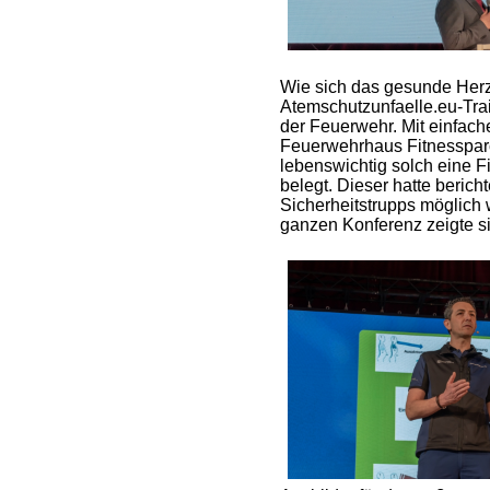
Wie sich das gesunde Herz 
Atemschutzunfaelle.eu-Tra
der Feuerwehr. Mit einfach
Feuerwehrhaus Fitnessparco
lebenswichtig solch eine Fi
belegt. Dieser hatte beric
Sicherheitstrupps möglich w
ganzen Konferenz zeigte si