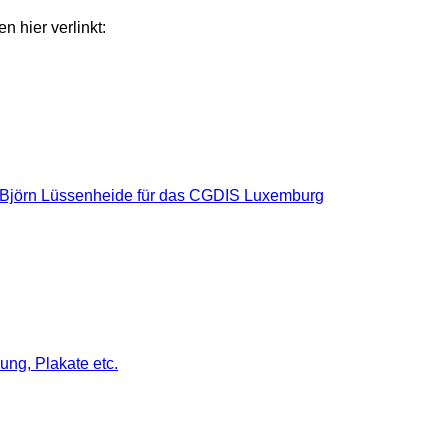
 hier verlinkt:
nd Björn Lüssenheide für das CGDIS Luxemburg
ng, Plakate etc.