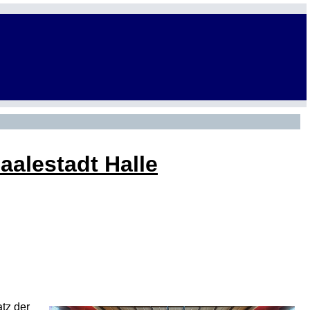
aalestadt Halle
tz der