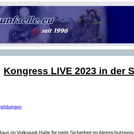
Kongress LIVE 2023 in der S
meldungen
Haus im Volkspark Halle für mehr Sicherheit im Atemschutzeinsa