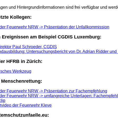
gen und Hintergrundinformationen sind frei verfügbar und werden
etzte Kollegen:
 der Feuerwehr NRW -> Präsentation der Unfallkommission
n Ereignissen am Beispiel CGDIS Luxemburg:
irektor Paul Schroeder, CGDIS
andausbildung: Untersuchungsbericht von Dr. Adrian Ridder u
der HFRB in Zürich:
isches Werkzeug
 Menschenrettung:
t der Feuerwehr NRW -> Präsentation zur Fachempfehlung
 der Feuerwehr NRW -> umfangreiche Unterlagen: Fachempfehlu
lip
ärvideo der Feuerwehr Kleve
temschutzunfaelle.eu: