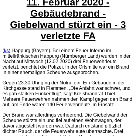
11. Februar 2020
-
Gebäudebrand -
Giebelwand stürzt ein - 3
verletzte FA
(
ks
) Happurg (Bayern). Bei einem Feuer-Inferno im
mittelfränkischen Happurg (Nürnberger Land) wurden in der
Nacht auf Mittwoch (12.02.2020) drei Feuerwehrleute
verletzt, berichtet die Polizei. In der Ortsmitte war ein Brand
in einer ehemaligen Scheune ausgebrochen.
Gegen 23.30 Uhr ging der Notruf ein: Ein Gebäude in der
Kirchgasse stand in Flammen. „Die Anfahrt war schwer, und
es gab starken Funkenflug“, sagt Kreisbrandrat Thiel.
Mehrere Feuerwehren nahmen den Kampf gegen den Brand
auf, am Ende waren 140 Feuerwehrleute im Einsatz.
Der Brand war allerdings verheerend. Die Giebelwand der
Scheune stürzte ein und fiel auf einen Wohnwagen, der
davor abgestellt worden war. Dadurch entstand plötzlich
dichter Rauch, der die Feuerwehrleute überraschte. Drei