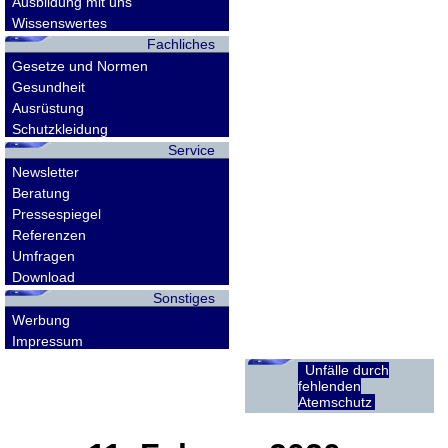
Ausbildung mit uns
Wissenswertes
Fachliches
Gesetze und Normen
Gesundheit
Ausrüstung
Schutzkleidung
Service
Newsletter
Beratung
Pressespiegel
Referenzen
Umfragen
Download
Sonstiges
Werbung
Impressum
Unfälle durch
fehlenden
Atemschutz