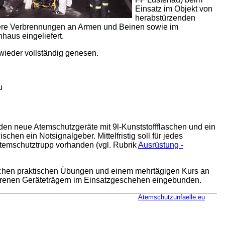
Einsatz im Objekt von
herabstürzenden
chwere Verbrennungen an Armen und Beinen sowie im
haus eingeliefert.
wieder vollständig genesen.
u
en neue Atemschutzgeräte mit 9l-Kunststoffflaschen und ein
en ein Notsignalgeber. Mittelfristig soll für jedes
 Atemschutztrupp vorhanden (vgl. Rubrik
Ausrüstung -
eichen praktischen Übungen und einem mehrtägigen Kurs an
hrenen Geräteträgern im Einsatzgeschehen eingebunden.
Atemschutzunfaelle.eu