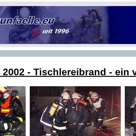
r 2002
- Tischlereibrand - ein 