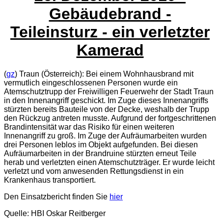
Gebäudebrand -
Teileinsturz - ein verletzter
Kamerad
(
gz
) Traun (Österreich): Bei einem Wohnhausbrand mit
vermutlich eingeschlossenen Personen wurde ein
Atemschutztrupp der Freiwilligen Feuerwehr der Stadt Traun
in den Innenangriff geschickt. Im Zuge dieses Innenangriffs
stürzten bereits Bauteile von der Decke, weshalb der Trupp
den Rückzug antreten musste. Aufgrund der fortgeschrittenen
Brandintensität war das Risiko für einen weiteren
Innenangriff zu groß. Im Zuge der Aufräumarbeiten wurden
drei Personen leblos im Objekt aufgefunden. Bei diesen
Aufräumarbeiten in der Brandruine stürzten erneut Teile
herab und verletzten einen Atemschutzträger. Er wurde leicht
verletzt und vom anwesenden Rettungsdienst in ein
Krankenhaus transportiert.
Den Einsatzbericht finden Sie
hier
Quelle: HBI Oskar Reitberger