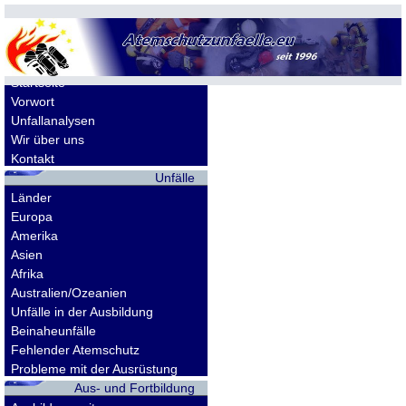
Allgemeines
Startseite
Vorwort
Unfallanalysen
Wir über uns
Kontakt
Unfälle
Länder
Europa
Amerika
Asien
Afrika
Australien/Ozeanien
Unfälle in der Ausbildung
Beinaheunfälle
Fehlender Atemschutz
Probleme mit der Ausrüstung
Aus- und Fortbildung