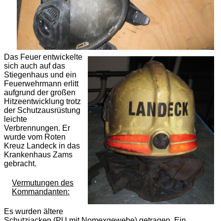
Das Feuer entwickelte
sich auch auf das
Stiegenhaus und ein
Feuerwehrmann erlitt
aufgrund der großen
Hitzeentwicklung trotz
der Schutzausrüstung
leichte
Verbrennungen. Er
wurde vom Roten
Kreuz Landeck in das
Krankenhaus Zams
gebracht.
Vermutungen des
Kommandanten:
Es wurden ältere
Schutzjacken (PU mit Nomexgewebe) getragen. Ein