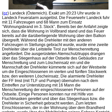
(
gz
) Landeck (Österreich). Exakt um 20:23 Uhr wurde in
Landeck Feueralarm ausgelöst. Die Feuerwehr Landeck fuhr
mit 11 Fahrzeugen und 68 Mann zum Einsatz
"Wohnungsbrand im 3. Stock". Bereits bei der Anfahrt zeigte
sich, dass die Wohnung in Vollbrand stand und das Feuer
bereits auf die darüberliegende Wohnung über den Balkon
übergreift. Während die Drehleiter mit den anderen
Fahrzeugen in Stellungs gebracht wurde, wurde eine zweite
Drehleiter über die Leitstelle Tirol zur Menschenrettung
angefordert. Die ausgerüsteten Atemschutztrupps drangen
über das Stiegenhaus auf der Ostseite des Gebäudes zur
Menschrettung und zum Löscheinsatz ein und die
Mannschaft der Drehleiter kümmerte sich auf der Westseite
um die Eingeschlossenen im vierten und fünften Stockwerk
bzw. den weiteren Löscheinsatz. Die alarmierte Drehleiter
der FF Imst (mit TLF und Pumpe) übernahm nach dem
Eintreffen zur Unterstützung mit 16 Mann die
Menschenrettung der eingeschlossenen Personen auf der
Ostseite. Einige Personen konnten nur mit Hilfe von
Fluchtmasken gerettet und über das Stiegenhaus bzw. die
Drehleiter in Sicherheit gebracht werden. Zum letzten
Einschlossenen, der in der Wohnung über dem Brandherd