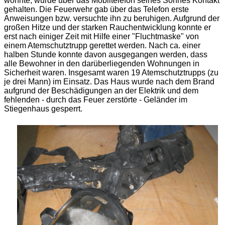
wohnte, wurde über das Mobiltelefon seines Sohnes Kontakt
gehalten. Die Feuerwehr gab über das Telefon erste
Anweisungen bzw. versuchte ihn zu beruhigen. Aufgrund der
großen Hitze und der starken Rauchentwicklung konnte er
erst nach einiger Zeit mit Hilfe einer "Fluchtmaske" von
einem Atemschutztrupp gerettet werden. Nach ca. einer
halben Stunde konnte davon ausgegangen werden, dass
alle Bewohner in den darüberliegenden Wohnungen in
Sicherheit waren. Insgesamt waren 19 Atemschutztrupps (zu
je drei Mann) im Einsatz. Das Haus wurde nach dem Brand
aufgrund der Beschädigungen an der Elektrik und dem
fehlenden - durch das Feuer zerstörte - Geländer im
Stiegenhaus gesperrt.