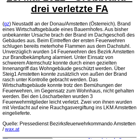
drei verletzte FA
(
gz
) Neustadtl an der Donau/Amstetten (Österreich). Brand
eines Wirtschaftsgebäude eines Bauernhofes. Aus bisher
unbekannter Ursache brach der Brand im Dachgeschoß des
Gebäudes aus. Beim Eintreffen der ersten Feuerwehren
schlugen bereits meterhohe Flammen aus dem Dachstuhl.
Unverzüglich wurden 14 Feuerwehren des Bezirk Amstetten
zur Brandbekämpfung alarmiert. Unter Einsatz von
schwerem Atemschutz konnte durch einen gezielten
Innenangriff das Wohngebäude geschützt werden. Über
Steig1 Amstetten konnte zusätzlich von außen der Brand
rasch unter Kontrolle gebracht werden. Das
Wirtschaftsgebäude konnte trotz den Bemühungen der
Feuerwehren, im Gegensatz zum Wohnhaus, nicht gehalten
werden. Bei den Löscharbeiten wurden 3
Feuerwehrmitglieder leicht verletzt. Zwei von ihnen wurden
mit Verdacht auf eine Rauchgasvergiftung ins LKM Amstetten
eingelieferte.
Quelle: Pressedienst Bezirksfeuerwehrkommando Amstetten
/
wax.at