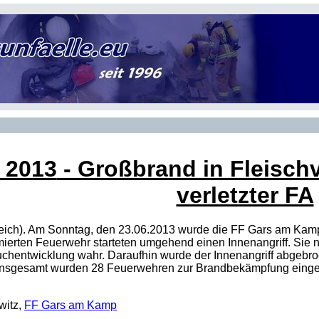
i 2013
- Großbrand in Fleischv
verletzter FA
eich). Am Sonntag, den 23.06.2013 wurde die FF Gars am Kamp
ierten Feuerwehr starteten umgehend einen Innenangriff. Sie n
chentwicklung wahr. Daraufhin wurde der Innenangriff abgebr
. Insgesamt wurden 28 Feuerwehren zur Brandbekämpfung eingese
witz,
FF Gars am Kamp