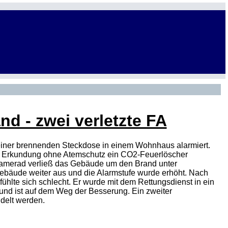
d - zwei verletzte FA
 einer brennenden Steckdose in einem Wohnhaus alarmiert.
er Erkundung ohne Atemschutz ein CO2-Feuerlöscher
 Kamerad verließ das Gebäude um den Brand unter
ebäude weiter aus und die Alarmstufe wurde erhöht. Nach
lte sich schlecht. Er wurde mit dem Rettungsdienst in ein
 und ist auf dem Weg der Besserung. Ein zweiter
delt werden.