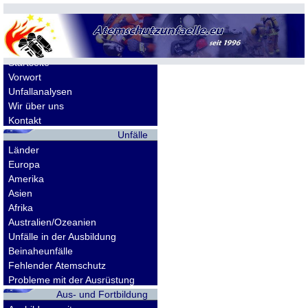
Allgemeines
Startseite
Vorwort
Unfallanalysen
Wir über uns
Kontakt
Unfälle
Länder
Europa
Amerika
Asien
Afrika
Australien/Ozeanien
Unfälle in der Ausbildung
Beinaheunfälle
Fehlender Atemschutz
Probleme mit der Ausrüstung
Aus- und Fortbildung