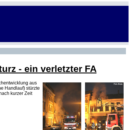
urz - ein verletzter FA
uchentwicklung aus
e Handlauf) stürzte
nach kurzer Zeit