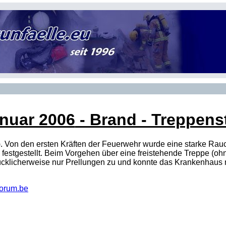
anuar 2006
- Brand - Treppenst
). Von den ersten Kräften der Feuerwehr wurde eine starke Ra
estgestellt. Beim Vorgehen über eine freistehende Treppe (ohn
lücklicherweise nur Prellungen zu und konnte das Krankenhaus 
orum.be