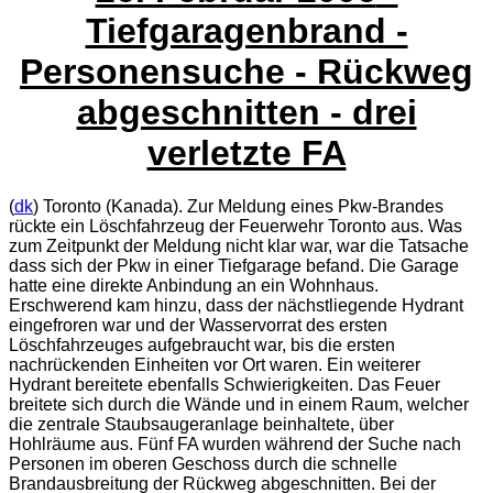
Tiefgaragenbrand -
Personensuche - Rückweg
abgeschnitten - drei
verletzte FA
(
dk
) Toronto (Kanada). Zur Meldung eines Pkw-Brandes
rückte ein Löschfahrzeug der Feuerwehr Toronto aus. Was
zum Zeitpunkt der Meldung nicht klar war, war die Tatsache
dass sich der Pkw in einer Tiefgarage befand. Die Garage
hatte eine direkte Anbindung an ein Wohnhaus.
Erschwerend kam hinzu, dass der nächstliegende Hydrant
eingefroren war und der Wasservorrat des ersten
Löschfahrzeuges aufgebraucht war, bis die ersten
nachrückenden Einheiten vor Ort waren. Ein weiterer
Hydrant bereitete ebenfalls Schwierigkeiten. Das Feuer
breitete sich durch die Wände und in einem Raum, welcher
die zentrale Staubsaugeranlage beinhaltete, über
Hohlräume aus. Fünf FA wurden während der Suche nach
Personen im oberen Geschoss durch die schnelle
Brandausbreitung der Rückweg abgeschnitten. Bei der