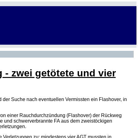
 zwei getötete und vier
der Suche nach eventuellen Vermissten ein Flashover, in
 von einer Rauchdurchzündung (Flashover) der Rückweg
kte und schwerverbrannte FA aus dem zweistöckigen
erletzungen.
e Verletzungen zu; mindestens vier AGT mussten in