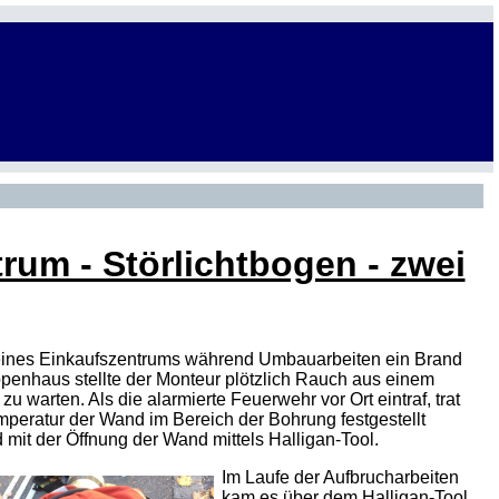
rum - Störlichtbogen - zwei
s eines Einkaufszentrums während Umbauarbeiten ein Brand
penhaus stellte der Monteur plötzlich Rauch aus einem
u warten. Als die alarmierte Feuerwehr vor Ort eintraf, trat
peratur der Wand im Bereich der Bohrung festgestellt
it der Öffnung der Wand mittels Halligan-Tool.
Im Laufe der Aufbrucharbeiten
kam es über dem Halligan-Tool