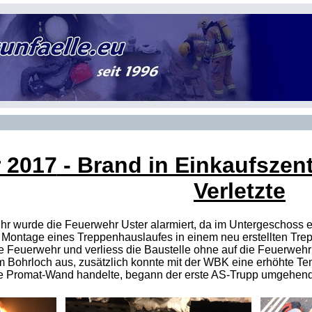
r 2017
- Brand in Einkaufszent
Verletzte
Uhr wurde die Feuerwehr Uster alarmiert, da im Untergeschos
 Montage eines Treppenhauslaufes in einem neu erstellten Trep
ie Feuerwehr und verliess die Baustelle ohne auf die Feuerwehr z
Bohrloch aus, zusätzlich konnte mit der WBK eine erhöhte Tem
e Promat-Wand handelte, begann der erste AS-Trupp umgehend m