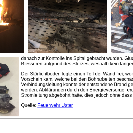
danach zur Kontrolle ins Spital gebracht wurden. Gl
Blessuren aufgrund des Sturzes, weshalb kein längere
Der Störlichtboden legte einen Teil der Wand frei, wo
Vorschein kam, welche bei den Bohrarbeiten beschäd
Verbindungsleitung konnte der entstandene Brand gel
werden. Abklärungen durch den Energieversorger erga
Stromleitung abgebohrt hatte, dies jedoch ohne dass 
Quelle:
Feuerwehr Uster