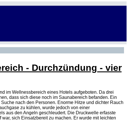
reich - Durchzündung - vier
d im Wellnessbereich eines Hotels aufgeboten. Da drei
ehen, dass sich diese noch im Saunabereich befanden. Ein
ie Suche nach den Personen. Enorme Hitze und dichter Rauch
Rauchgase zu kühlen, wurde jedoch von einer
ls aus den Angeln geschleudert. Die Druckwelle erfasste
war, sich Einsatzbereit zu machen. Er wurde mit leichten