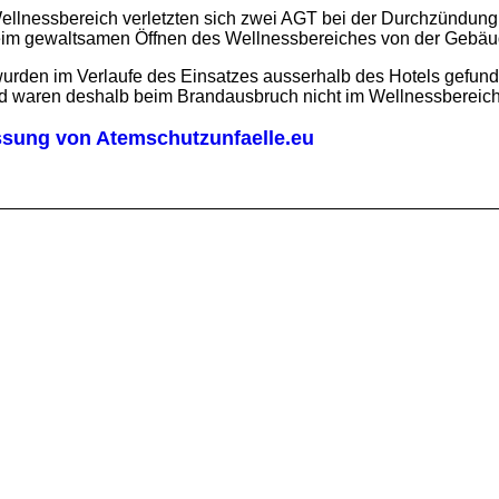
llnessbereich verletzten sich zwei AGT bei der Durchzündung
beim gewaltsamen Öffnen des Wellnessbereiches von der Gebäud
rden im Verlaufe des Einsatzes ausserhalb des Hotels gefunden
d waren deshalb beim Brandausbruch nicht im Wellnessbereich
ung von Atemschutzunfaelle.eu