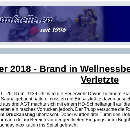
er 2018
- Brand in Wellnessbe
Verletzte
.11.2018 um 19:29 Uhr wird die Feuerwehr Davos zu einem Bran
ie Sauna gebucht hatten, mussten die Einsatzkräfte davon ausg
 aus drei AGT machte sich mit einem HD-Schnellangriff auf d
erten ein rasches Vorrücken jedoch. Der Trupp versuchte die 
em Druckanstieg
überrascht. Dabei wurden drei Türen des Hote
ann der im Bereich vor der geöffneten Eingangstür im Begriff 
chgasintoxikation ins Spital gebracht.