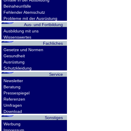
Unfälle in der Ausbildung
Beinaheunfälle
Fehlender Atemschutz
Probleme mit der Ausrüstung
Aus- und Fortbildung
Ausbildung mit uns
Wissenswertes
Fachliches
Gesetze und Normen
Gesundheit
Ausrüstung
Schutzkleidung
Service
Newsletter
Beratung
Pressespiegel
Referenzen
Umfragen
Download
Sonstiges
Werbung
Impressum