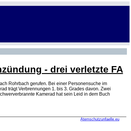
ündung - drei verletzte FA
ch Rohrbach gerufen. Bei einer Personensuche im
ad trägt Verbrennungen 1. bis 3. Grades davon. Zwei
 schwerverbrannte Kamerad hat sein Leid in dem Buch
Atemschutzunfaelle.eu