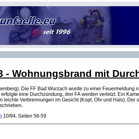
3
- Wohnungsbrand mit Durchz
emberg). Die FF Bad Wurzach wurde zu einer Feuermeldung na
rfolgte eine Durchzündung, drei FA werden verletzt. Ein Kamer
n leichte Verbrennungen im Gesicht (Kopf, Ohr und Hals). Der
schrieben.
n
10/94, Seiten 56-59