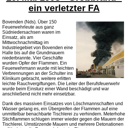
ein verletzter FA
Bovenden (Nds). Über 150
Feuerwehrleute aus ganz
Südniedersachsen waren im
Einsatz, als am
Mittwochnachmittag im
Industriegebiet von Bovenden eine
Halle bis auf die Grundmauern
niederbrannte. Vier Geschäfte
wurden Opfer der Flammen. Ein
Feuerwehrmann wurde mit leichten
Verbrennungen an der Schulter ins
Klinikum gebracht, weitere erlitten
leichte Rauchvergiftungen. Die Leiter der Berufsfeuerwehr
wurde beim Einsturz einer Wand beschädigt und war
anschließend nicht mehr einsetzbar.
Dank des massiven Einsatzes von Löschmannschaften und
Wasser gelang es, ein Übergreifen der Flammen auf eine
unmittelbar benachbarte Tischlerei zu verhindern. Meterhohe
Stichflammen schlugen immer wieder gegen die Mauern der
Tischlerei. Umstürzende Mauern und mehrere Detonationen