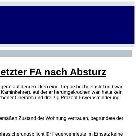
letzter FA nach Absturz
zgerät auf dem Rücken eine Treppe hochgetastet und war
r Kaminkehrer), auf der er herumgekrochen war, hatte kein
ochener Oberarm und dreißig Prozent Erwerbsminderung.
gemäßen Zustand der Wohnung vertrauen, begründete der
ehrssicherungspflicht für Feuerwehrleute im Einsatz keine