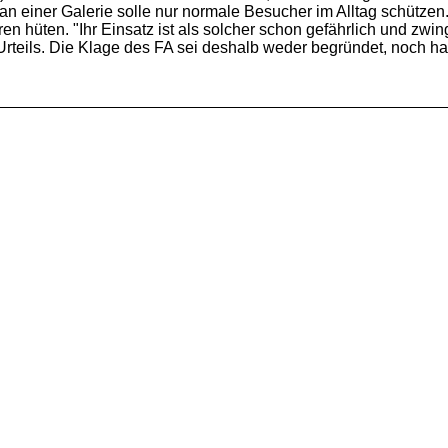
 an einer Galerie solle nur normale Besucher im Alltag schütz
 hüten. "Ihr Einsatz ist als solcher schon gefährlich und zw
Urteils. Die Klage des FA sei deshalb weder begründet, noch 