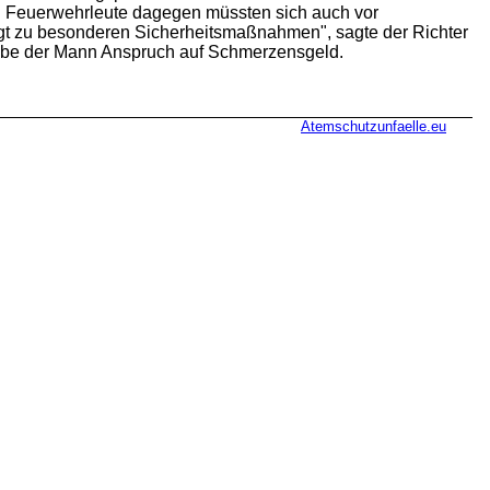
en. Feuerwehrleute dagegen müssten sich auch vor
ingt zu besonderen Sicherheitsmaßnahmen", sagte der Richter
habe der Mann Anspruch auf Schmerzensgeld.
Atemschutzunfaelle.eu