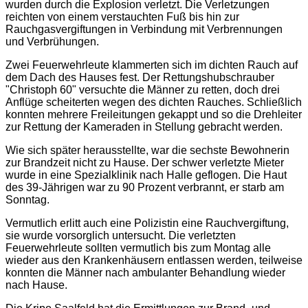
wurden durch die Explosion verletzt. Die Verletzungen
reichten von einem verstauchten Fuß bis hin zur
Rauchgasvergiftungen in Verbindung mit Verbrennungen
und Verbrühungen.
Zwei Feuerwehrleute klammerten sich im dichten Rauch auf
dem Dach des Hauses fest. Der Rettungshubschrauber
"Christoph 60" versuchte die Männer zu retten, doch drei
Anflüge scheiterten wegen des dichten Rauches. Schließlich
konnten mehrere Freileitungen gekappt und so die Drehleiter
zur Rettung der Kameraden in Stellung gebracht werden.
Wie sich später herausstellte, war die sechste Bewohnerin
zur Brandzeit nicht zu Hause. Der schwer verletzte Mieter
wurde in eine Spezialklinik nach Halle geflogen. Die Haut
des 39-Jährigen war zu 90 Prozent verbrannt, er starb am
Sonntag.
Vermutlich erlitt auch eine Polizistin eine Rauchvergiftung,
sie wurde vorsorglich untersucht. Die verletzten
Feuerwehrleute sollten vermutlich bis zum Montag alle
wieder aus den Krankenhäusern entlassen werden, teilweise
konnten die Männer nach ambulanter Behandlung wieder
nach Hause.