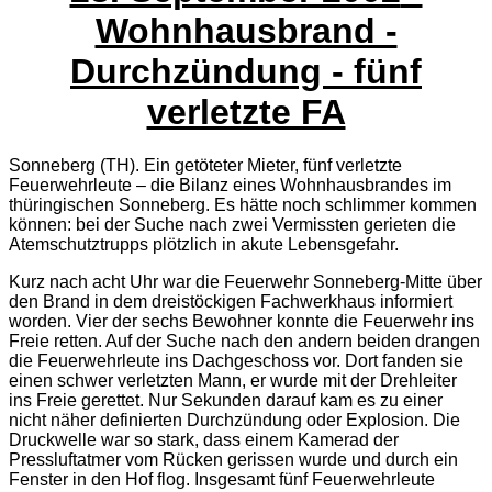
Wohnhausbrand -
Durchzündung - fünf
verletzte FA
Sonneberg (TH). Ein getöteter Mieter, fünf verletzte
Feuerwehrleute – die Bilanz eines Wohnhausbrandes im
thüringischen Sonneberg. Es hätte noch schlimmer kommen
können: bei der Suche nach zwei Vermissten gerieten die
Atemschutztrupps plötzlich in akute Lebensgefahr.
Kurz nach acht Uhr war die Feuerwehr Sonneberg-Mitte über
den Brand in dem dreistöckigen Fachwerkhaus informiert
worden. Vier der sechs Bewohner konnte die Feuerwehr ins
Freie retten. Auf der Suche nach den andern beiden drangen
die Feuerwehrleute ins Dachgeschoss vor. Dort fanden sie
einen schwer verletzten Mann, er wurde mit der Drehleiter
ins Freie gerettet. Nur Sekunden darauf kam es zu einer
nicht näher definierten Durchzündung oder Explosion. Die
Druckwelle war so stark, dass einem Kamerad der
Pressluftatmer vom Rücken gerissen wurde und durch ein
Fenster in den Hof flog. Insgesamt fünf Feuerwehrleute