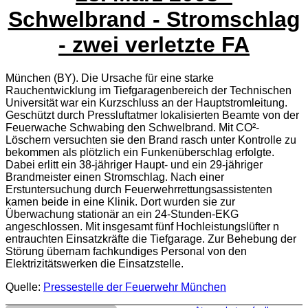
Schwelbrand - Stromschlag
- zwei verletzte FA
München (BY). Die Ursache für eine starke
Rauchentwicklung im Tiefgaragenbereich der Technischen
Universität war ein Kurzschluss an der Hauptstromleitung.
Geschützt durch Pressluftatmer lokalisierten Beamte von der
Feuerwache Schwabing den Schwelbrand. Mit CO²-
Löschern versuchten sie den Brand rasch unter Kontrolle zu
bekommen als plötzlich ein Funkenüberschlag erfolgte.
Dabei erlitt ein 38-jähriger Haupt- und ein 29-jähriger
Brandmeister einen Stromschlag. Nach einer
Erstuntersuchung durch Feuerwehrrettungsassistenten
kamen beide in eine Klinik. Dort wurden sie zur
Überwachung stationär an ein 24-Stunden-EKG
angeschlossen. Mit insgesamt fünf Hochleistungslüfter n
entrauchten Einsatzkräfte die Tiefgarage. Zur Behebung der
Störung übernam fachkundiges Personal von den
Elektrizitätswerken die Einsatzstelle.
Quelle:
Pressestelle der Feuerwehr München