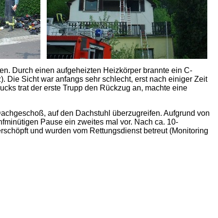
ren. Durch einen aufgeheizten Heizkörper brannte ein C-
 Die Sicht war anfangs sehr schlecht, erst nach einiger Zeit
ucks trat der erste Trupp den Rückzug an, machte eine
achgeschoß, auf den Dachstuhl überzugreifen. Aufgrund von
fminütigen Pause ein zweites mal vor. Nach ca. 10-
erschöpft und wurden vom Rettungsdienst betreut (Monitoring