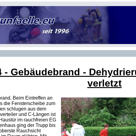
4
- Gebäudebrand - Dehydrieru
verletzt
rand. Beim Eintreffen an
its die Fensterscheibe zum
men schlugen aus dem
sverteiler und C-Längen ist
 Haustür im rauchfreien
EG
nhaus ging der Trupp bis
 oberste Rauchsicht