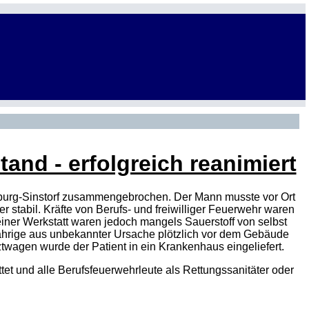
stand - erfolgreich reanimiert
mburg-Sinstorf zusammengebrochen. Der Mann musste vor Ort
 stabil. Kräfte von Berufs- und freiwilliger Feuerwehr waren
ner Werkstatt waren jedoch mangels Sauerstoff von selbst
hrige aus unbekannter Ursache plötzlich vor dem Gebäude
agen wurde der Patient in ein Krankenhaus eingeliefert.
ttet und alle Berufsfeuerwehrleute als Rettungssanitäter oder