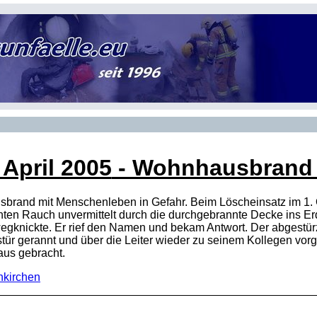
 April 2005
- Wohnhausbrand - 
sbrand mit Menschenleben in Gefahr. Beim Löscheinsatz im 1.
ten Rauch unvermittelt durch die durchgebrannte Decke ins Erd
gknickte. Er rief den Namen und bekam Antwort. Der abgestürzt
ür gerannt und über die Leiter wieder zu seinem Kollegen vor
aus gebracht.
nkirchen