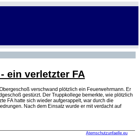
ein verletzter FA
 Obergeschoß verschwand plötzlich ein Feuerwehrmann. Er
geschoß gestürzt. Der Truppkollege bemerkte, wie plötzlich
e FA hatte sich wieder aufgerappelt, war durch die
gedrungen. Nach dem Einsatz wurde er mit verdacht auf
Atemschutzunfaelle.eu