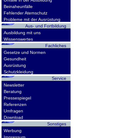
Unfälle in der Ausbildung
Beinaheunfälle
Fehlender Atemschutz
Probleme mit der Ausrüstung
Aus- und Fortbildung
Ausbildung mit uns
Wissenswertes
Fachliches
Gesetze und Normen
Gesundheit
Ausrüstung
Schutzkleidung
Service
Newsletter
Beratung
Pressespiegel
Referenzen
Umfragen
Download
Sonstiges
Werbung
Impressum