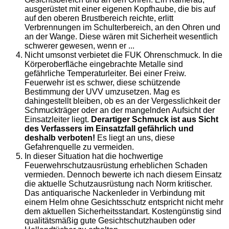
ausgerüstet mit einer eigenen Kopfhaube, die bis auf
auf den oberen Brustbereich reichte, erlitt
Verbrennungen im Schulterbereich, an den Ohren und
an der Wange. Diese wären mit Sicherheit wesentlich
schwerer gewesen, wenn er ...
Nicht umsonst verbietet die FUK Ohrenschmuck. In die
Körperoberfläche eingebrachte Metalle sind
gefährliche Temperaturleiter. Bei einer Freiw.
Feuerwehr ist es schwer, diese schützende
Bestimmung der UVV umzusetzen. Mag es
dahingestellt bleiben, ob es an der Vergesslichkeit der
Schmuckträger oder an der mangelnden Aufsicht der
Einsatzleiter liegt.
Derartiger Schmuck ist aus Sicht
des Verfassers im Einsatzfall gefährlich und
deshalb verboten!
Es liegt an uns, diese
Gefahrenquelle zu vermeiden.
In dieser Situation hat die hochwertige
Feuerwehrschutzausrüstung erheblichen Schaden
vermieden. Dennoch bewerte ich nach diesem Einsatz
die aktuelle Schutzausrüstung nach Norm kritischer.
Das antiquarische Nackenleder in Verbindung mit
einem Helm ohne Gesichtsschutz entspricht nicht mehr
dem aktuellen Sicherheitsstandart. Kostengünstig sind
qualitätsmäßig gute Gesichtschutzhauben oder