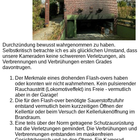
Durchzündung bewusst wahrgenommen zu haben.
Selbstkritisch betrachte ich es als glücklichen Umstand, dass
unsere Kameraden keine schwereren Verletzungen, als
Verbrennungen und Verbrühungen ersten Grades
davontrugen.
Der Merkmale eines drohenden Flash-overs haben
oder konnten wir nicht wahrnehmen. Kein pulsierender
Rauchaustritt (Lokomotiveffekt) ins Freie - vermutlich
aber in der Garage!
Die für den Flash-over benötigte Sauerstoffzufuhr
entstand vermutlich beim kurzzeitigen Öffnen der
Kellertür oder beim Versuch der Kellerlukenöffnung im
Brandraum.
Eine teils über der Norm getragene Schutzausrüstung
hat die Verletzungen gemindert. Die Verbrühungen und
Verbrennungen entstanden im maskenfreien
Gesichtsbereich und an den Ohren. Ein Kamerad,