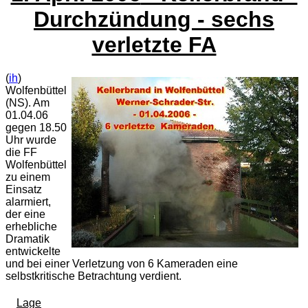
Durchzündung - sechs
verletzte FA
(
ih
)
Wolfenbüttel
(NS). Am
01.04.06
gegen 18.50
Uhr wurde
die FF
Wolfenbüttel
zu einem
Einsatz
alarmiert,
der eine
erhebliche
Dramatik
entwickelte
und bei einer Verletzung von 6 Kameraden eine
selbstkritische Betrachtung verdient.
Lage