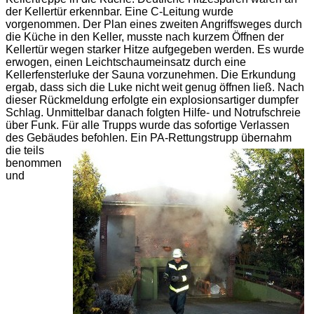
der Kellertür erkennbar. Eine C-Leitung wurde
vorgenommen. Der Plan eines zweiten Angriffsweges durch
die Küche in den Keller, musste nach kurzem Öffnen der
Kellertür wegen starker Hitze aufgegeben werden. Es wurde
erwogen, einen Leichtschaumeinsatz durch eine
Kellerfensterluke der Sauna vorzunehmen. Die Erkundung
ergab, dass sich die Luke nicht weit genug öffnen ließ. Nach
dieser Rückmeldung erfolgte ein explosionsartiger dumpfer
Schlag. Unmittelbar danach folgten Hilfe- und Notrufschreie
über Funk. Für alle Trupps wurde das sofortige Verlassen
des Gebäudes befohlen.
Ein PA-Rettungstrupp übernahm
die teils
benommen
und