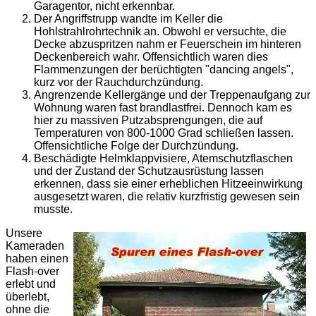
Garagentor, nicht erkennbar.
Der Angriffstrupp wandte im Keller die
Hohlstrahlrohrtechnik an. Obwohl er versuchte, die
Decke abzuspritzen nahm er Feuerschein im hinteren
Deckenbereich wahr. Offensichtlich waren dies
Flammenzungen der berüchtigten "dancing angels",
kurz vor der Rauchdurchzündung.
Angrenzende Kellergänge und der Treppenaufgang zur
Wohnung waren fast brandlastfrei. Dennoch kam es
hier zu massiven Putzabsprengungen, die auf
Temperaturen von 800-1000 Grad schließen lassen.
Offensichtliche Folge der Durchzündung.
Beschädigte Helmklappvisiere, Atemschutzflaschen
und der Zustand der Schutzausrüstung lassen
erkennen, dass sie einer erheblichen Hitzeeinwirkung
ausgesetzt waren, die relativ kurzfristig gewesen sein
musste.
Unsere
Kameraden
haben einen
Flash-over
erlebt und
überlebt,
ohne die