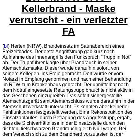
Kellerbrand - Maske
verrutscht - ein verletzter
FA
(
bl
)
Herten (NRW). Brandeinsatz im Saunabereich eines
Freizeitbades. Der erste Angriffstrupp gab kurz nach
Aufnahme des Innenangriffs den Funkspruch "Trupp in Not"
ab. Der Truppführer klagte über Brandrauch in seiner
Atemschutzmaske. Dieser wurde daraufhin sofort, von
seinem Kollegen, ins Freie gebracht. Dort wurde er vom
Notarzt in Empfang genommen und nach einer Behandlung
im RTW zum Krankenhaus gebracht. Der unmittelbar nach
dem Notruf eingesetzte Rettungstrupp brauchte nicht aktiv in
das Geschehen einzugreifen. Das sofort sichergestellte
Atemschutzgerät samt Atemanschluss wurde daraufhin in der
Atemschutzwerkstatt untersucht. Es konnten aber keinerlei
Fehlfunktionen festgestellt werden. Eine Rekonstruktion des
Einsatzablaufes, durch Befragung des Angrifsstrupp, ergab,
dass die Sichtverhältnisse in der Einsatzstelle durch den
dichten, tiefschwarzen Brandrauch gleich Null waren. Bei
dem Versuch sich zu dem Brandherd vorzutasten ist der