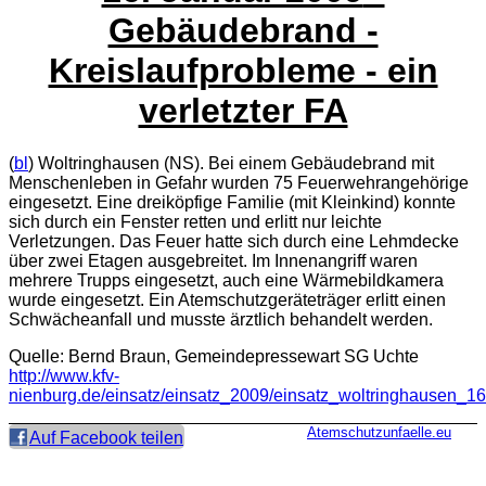
Gebäudebrand -
Kreislaufprobleme - ein
verletzter FA
(
bl
) Woltringhausen (NS). Bei einem Gebäudebrand mit
Menschenleben in Gefahr wurden 75 Feuerwehrangehörige
eingesetzt. Eine dreiköpfige Familie (mit Kleinkind) konnte
sich durch ein Fenster retten und erlitt nur leichte
Verletzungen. Das Feuer hatte sich durch eine Lehmdecke
über zwei Etagen ausgebreitet. Im Innenangriff waren
mehrere Trupps eingesetzt, auch eine Wärmebildkamera
wurde eingesetzt. Ein Atemschutzgeräteträger erlitt einen
Schwächeanfall und musste ärztlich behandelt werden.
Quelle: Bernd Braun, Gemeindepressewart SG Uchte
http://www.kfv-
nienburg.de/einsatz/einsatz_2009/einsatz_woltringhausen_1
Atemschutzunfaelle.eu
Auf Facebook teilen