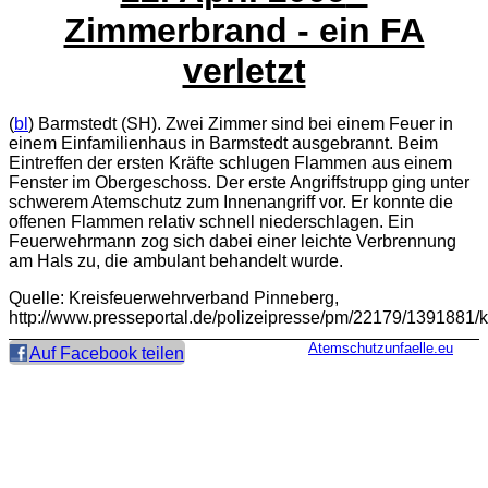
Zimmerbrand - ein FA
verletzt
(
bl
) Barmstedt (SH). Zwei Zimmer sind bei einem Feuer in
einem Einfamilienhaus in Barmstedt ausgebrannt. Beim
Eintreffen der ersten Kräfte schlugen Flammen aus einem
Fenster im Obergeschoss. Der erste Angriffstrupp ging unter
schwerem Atemschutz zum Innenangriff vor. Er konnte die
offenen Flammen relativ schnell niederschlagen. Ein
Feuerwehrmann zog sich dabei einer leichte Verbrennung
am Hals zu, die ambulant behandelt wurde.
Quelle: Kreisfeuerwehrverband Pinneberg,
http://www.presseportal.de/polizeipresse/pm/22179/1391881
Atemschutzunfaelle.eu
Auf Facebook teilen