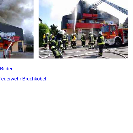
Bilder
Feuerwehr Bruchköbel