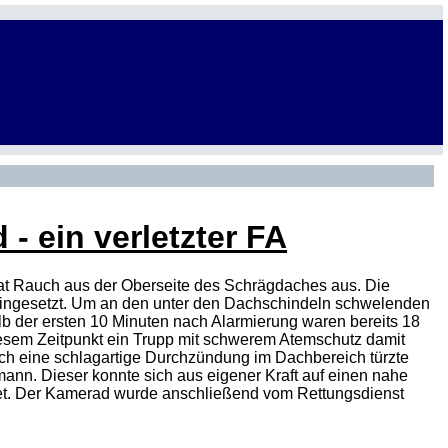
- ein verletzter FA
trat Rauch aus der Oberseite des Schrägdaches aus. Die
ingesetzt. Um an den unter den Dachschindeln schwelenden
b der ersten 10 Minuten nach Alarmierung waren bereits 18
diesem Zeitpunkt ein Trupp mit schwerem Atemschutz damit
rch eine schlagartige Durchzündung im Dachbereich türzte
mann. Dieser konnte sich aus eigener Kraft auf einen nahe
ttet. Der Kamerad wurde anschließend vom Rettungsdienst