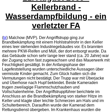
Kellerbrand -
Wasserdampfbildung - ein
verletzter FA
(
bl
)
Malchow (MVP). Der Angriffstrupp ging zur
Brandbekämpfung mit einem Hohlstrahlrohr in den Keller
eines leer stehenden Industriegebäudes vor. Es brannten
mehrere PKW-Reifen und Müll, der dort entsorgt wurde. Da
das Gebäude schon sehr lange leer stand (ca. 20 Jahre) war
der Zugang schon fast zugewachsen und das Mauerwerk mit
Feuchtigkeit gesättigt. In der Anfangsphase der
Lagefeststellung wurden unterschiedliche Aussagen über
vermisste Kinder gemacht. Zum Glück hatten sich die
Vermutungen nicht bestätigt. Der Trupp war mit Überjacke
und Überhose nach Hupf bekleidet. Beide Kameraden
trugen zweilagige Flammschutzhauben und
Vollschalenhelme. Der Angriffstruppführer berichtete im
Anschluss an die Brandbekämpfung von starker Hitze im
Keller und klagte über leichte Schmerzen am Hals und im
Schulterbereich. Daraufhin wurde der Kamerad dem
Rettungsdienst übergeben. Im Krankenhaus wurden die