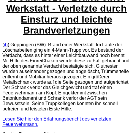
Werkstatt - Verletzte durch
Einsturz und leichte
Brandverletzungen
(
ih
) Göppingen (BW). Brand einer Werkstatt. Im Laufe der
Löscharbeiten ging ein 4-Mann-Trupp vor. Es bestand der
Verdacht, dass es hinter einer Leichtbauwand noch brennt.
Mit Hilfe des Einreißhaken wurde diese zu Fall gebracht und
der oben genannte Verdacht bestätigte sich. Glutnester
wurden auseinander gezogen und abgelöscht, Trümmerteile
entfernt und Mobiliar heraus gezogen. Ein größerer
Metallschrank wurde auf die Seite gezogen und aufgerichtet.
Der Schrank verlor das Gleichgewicht und traf einen
Feuerwehrmann am Kopf. Eingeklemmt zwischen
Betonfundament und Schrank verlor der AGT sein
Bewusstsein. Seine Truppkollegen konnten ihn schnell
befreien und leisteten Erste Hilfe.
Lesen Sie hier den Erfahrungsbericht des verletzten
Feuerwehrmann.