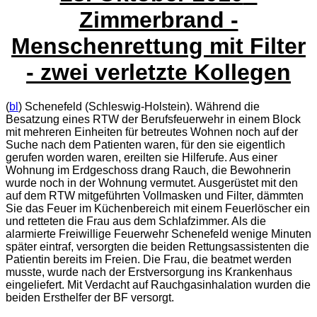
Zimmerbrand -
Menschenrettung mit Filter
- zwei verletzte Kollegen
(
bl
) Schenefeld (Schleswig-Holstein). Während die
Besatzung eines RTW der Berufsfeuerwehr in einem Block
mit mehreren Einheiten für betreutes Wohnen noch auf der
Suche nach dem Patienten waren, für den sie eigentlich
gerufen worden waren, ereilten sie Hilferufe. Aus einer
Wohnung im Erdgeschoss drang Rauch, die Bewohnerin
wurde noch in der Wohnung vermutet. Ausgerüstet mit den
auf dem RTW mitgeführten Vollmasken und Filter, dämmten
Sie das Feuer im Küchenbereich mit einem Feuerlöscher ein
und retteten die Frau aus dem Schlafzimmer. Als die
alarmierte Freiwillige Feuerwehr Schenefeld wenige Minuten
später eintraf, versorgten die beiden Rettungsassistenten die
Patientin bereits im Freien. Die Frau, die beatmet werden
musste, wurde nach der Erstversorgung ins Krankenhaus
eingeliefert. Mit Verdacht auf Rauchgasinhalation wurden die
beiden Ersthelfer der BF versorgt.