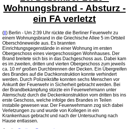
Wohnungsbrand - Absturz -
ein FA verletzt
(
ll
) Berlin - Um 2:39 Uhr rückte die Berliner Feuerwehr zu
einem Wohnungsbrand in die Griechische Allee 5 im Ortsteil
Oberschöneweide aus. Es brannten
Einrichtungsgegenstände in einer Wohnung im ersten
Obergeschoss eines viergeschossigen Wohnhauses. Der
Brand breitete sich bis in das Dachgeschoss aus. Dabei kam
es im zweiten, dritten und vierten Obergeschoss zum jeweils
ca. 10 m² großen Durchbrennen der Decken. Ein Übergreifen
des Brandes auf die Dachkonstruktion konnte verhindert
werden. Durch Polizeikräfte konnten sechs Menschen vor
Ankunft der Feuerwehr in Sicherheit gebracht werden. Bei
der Brandbekämpfung stürzte ein Feuerwehrmann unter
Atemschutz durch die Deckenkonstruktion vom dritten bis ins
erste Geschoss, welche infolge des Brandes in Teilen
instabile gewesen war. Der Feuerwehrmann zog sich dabei
Verletzungen zu und wurde von Kollegen in ein
Krankenhaus gebracht und nach der Untersuchung nach
Hause entlassen.