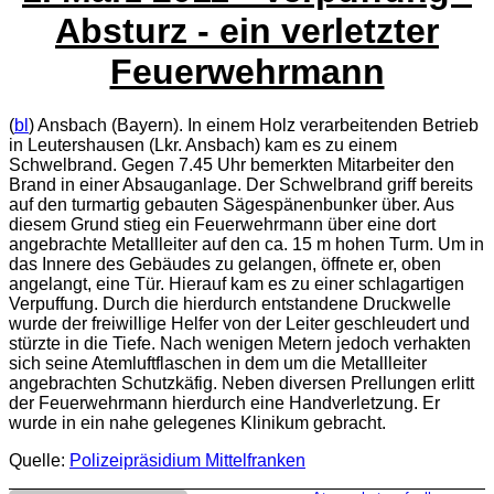
Absturz - ein verletzter
Feuerwehrmann
(
bl
) Ansbach (Bayern). In einem Holz verarbeitenden Betrieb
in Leutershausen (Lkr. Ansbach) kam es zu einem
Schwelbrand. Gegen 7.45 Uhr bemerkten Mitarbeiter den
Brand in einer Absauganlage. Der Schwelbrand griff bereits
auf den turmartig gebauten Sägespänenbunker über. Aus
diesem Grund stieg ein Feuerwehrmann über eine dort
angebrachte Metallleiter auf den ca. 15 m hohen Turm. Um in
das Innere des Gebäudes zu gelangen, öffnete er, oben
angelangt, eine Tür. Hierauf kam es zu einer schlagartigen
Verpuffung. Durch die hierdurch entstandene Druckwelle
wurde der freiwillige Helfer von der Leiter geschleudert und
stürzte in die Tiefe. Nach wenigen Metern jedoch verhakten
sich seine Atemluftflaschen in dem um die Metallleiter
angebrachten Schutzkäfig. Neben diversen Prellungen erlitt
der Feuerwehrmann hierdurch eine Handverletzung. Er
wurde in ein nahe gelegenes Klinikum gebracht.
Quelle:
Polizeipräsidium Mittelfranken