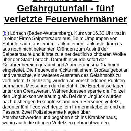
Gefahrgutunfall - fünf
verletzte Feuerwehrmänner
(
bl
) Lörrach (Baden-Württemberg). Kurz vor 16.30 Uhr trat in
in einer Firma Salpetersäure aus. Beim Umpumpen von
Salpetersäure aus einem Tank in einen Tanklaster kam es
aus noch nicht bekannten Gründen zum Austritt der
Salpetersäure und führte zu einer deutlich sichtbaren Wolke
über der Stadt Lörrach. Daraufhin wurde sofort der
Gefahrenbereich geräumt und Alarmierungsmaßnahmen
eingeleitet. Die Feuerwehr rückte mit einem Großaufgebot an
und versuchte, ein weiteres Austreten des Gefahrstoffs zu
verhindern. Gleichzeitig wurden an verschiedenen Punkten
permanent Messungen durchgeführt. Die Ergebnisse lagen
unter den Grenzwerten. Währenddessen sperrte die Polizei
den Unglücksort weiträumig ab. Bei dem Unglück wurden
nach bisherigen Erkenntnisstand neun Personen verletzt,
darunter fünf Feuerwehrleute, ein Firmenmitarbeiter und ein
Passant. Zwei Polizeibeamte klagten über
Atembeschwerden und begaben sich ins Krankenhaus,
wohin auch die übrigen Verletzten gebracht wurden.