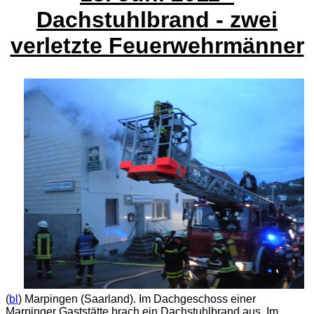
Dachstuhlbrand - zwei
verletzte Feuerwehrmänner
(
bl
) Marpingen (Saarland). Im Dachgeschoss einer
Marpinger Gaststätte brach ein Dachstuhlbrand aus. Im