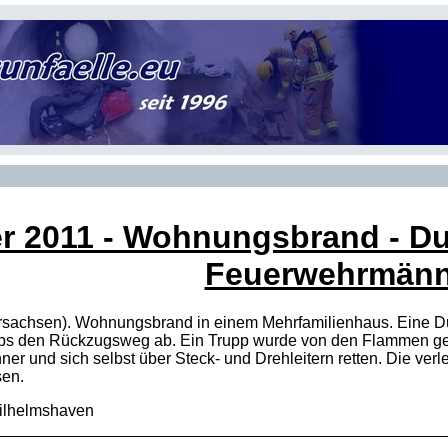
r 2011
- Wohnungsbrand - Dur
Feuerwehrmänn
rsachsen). Wohnungsbrand in einem Mehrfamilienhaus. Eine 
ps den Rückzugsweg ab. Ein Trupp wurde von den Flammen getro
er und sich selbst über Steck- und Drehleitern retten. Die verl
sen.
Wilhelmshaven