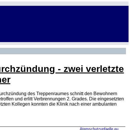
chzündung - zwei verletzte
er
Durchzündung des Treppenraumes schnitt den Bewohnern
ffen und erlitt Verbrennungen 2. Grades. Die eingesetzten
etzten Kollegen konnten die Klinik nach einer ambulanten
Atemschutzunfaelle.eu