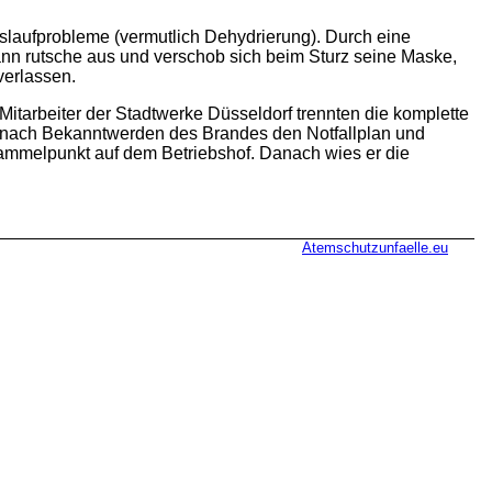
laufprobleme (vermutlich Dehydrierung). Durch eine
ann rutsche aus und verschob sich beim Sturz seine Maske,
verlassen.
tarbeiter der Stadtwerke Düsseldorf trennten die komplette
g nach Bekanntwerden des Brandes den Notfallplan und
Sammelpunkt auf dem Betriebshof. Danach wies er die
Atemschutzunfaelle.eu