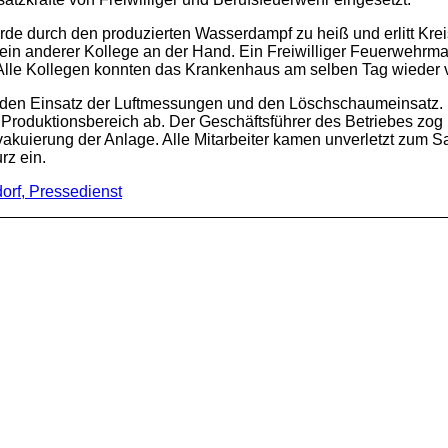
 durch den produzierten Wasserdampf zu heiß und erlitt Kreis
 ein anderer Kollege an der Hand. Ein Freiwilliger Feuerwehrm
 Alle Kollegen konnten das Krankenhaus am selben Tag wieder 
den Einsatz der Luftmessungen und den Löschschaumeinsatz. Mi
 Produktionsbereich ab. Der Geschäftsführer des Betriebes zo
vakuierung der Anlage. Alle Mitarbeiter kamen unverletzt zum 
rz ein.
orf, Pressedienst