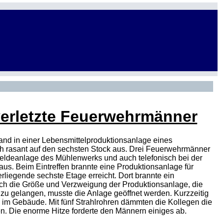
verletzte Feuerwehrmänner
and in einer Lebensmittelproduktionsanlage eines
ch rasant auf den sechsten Stock aus. Drei Feuerwehrmänner
dmeldeanlage des Mühlenwerks und auch telefonisch bei der
aus. Beim Eintreffen brannte eine Produktionsanlage für
rliegende sechste Etage erreicht. Dort brannte ein
urch die Größe und Verzweigung der Produktionsanlage, die
zu gelangen, musste die Anlage geöffnet werden. Kurzzeitig
 im Gebäude. Mit fünf Strahlrohren dämmten die Kollegen die
 Die enorme Hitze forderte den Männern einiges ab.