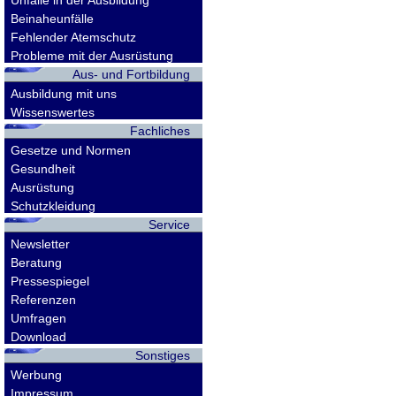
Unfälle in der Ausbildung
Beinaheunfälle
Fehlender Atemschutz
Probleme mit der Ausrüstung
Aus- und Fortbildung
Ausbildung mit uns
Wissenswertes
Fachliches
Gesetze und Normen
Gesundheit
Ausrüstung
Schutzkleidung
Service
Newsletter
Beratung
Pressespiegel
Referenzen
Umfragen
Download
Sonstiges
Werbung
Impressum