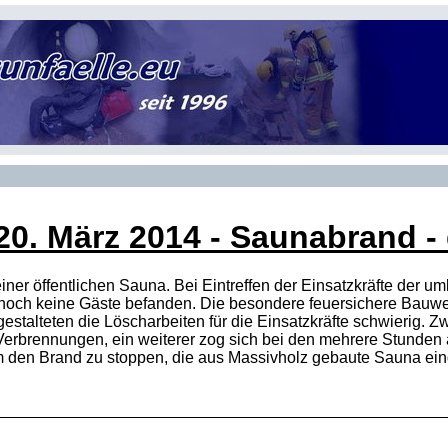
20. März 2014
- Saunabrand - d
 einer öffentlichen Sauna. Bei Eintreffen der Einsatzkräfte der
 noch keine Gäste befanden. Die besondere feuersichere Bau
estalteten die Löscharbeiten für die Einsatzkräfte schwierig. Z
erbrennungen, ein weiterer zog sich bei den mehrere Stunden
um den Brand zu stoppen, die aus Massivholz gebaute Sauna ei