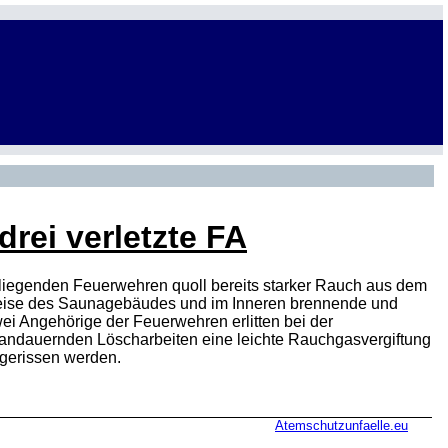
rei verletzte FA
 umliegenden Feuerwehren quoll bereits starker Rauch aus dem
weise des Saunagebäudes und im Inneren brennende und
wei Angehörige der Feuerwehren erlitten bei der
 andauernden Löscharbeiten eine leichte Rauchgasvergiftung
ngerissen werden.
Atemschutzunfaelle.eu