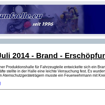
Juli 2014
- Brand - Erschöpfung
er Produktionshalle für Fahrzeugteile entwickelte sich ein Bra
fte stellte in der Halle eine leichte Verrauchung fest. Es wurd
n Atemschutzgeräteträgern musste ein Feuerwehrmann mit Kre
l