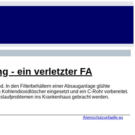
 - ein verletzter FA
nd. In den Filterbehältern einer Absauganlage glühte
en Kohlendioxidlöscher eingesetzt und ein C-Rohr vorbereitet.
islaufproblemen ins Krankenhaus gebracht werden.
Atemschutzunfaelle.eu