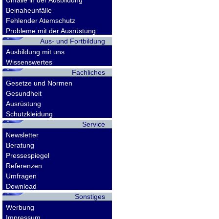
Unfälle in der Ausbildung
Beinaheunfälle
Fehlender Atemschutz
Probleme mit der Ausrüstung
Aus- und Fortbildung
Ausbildung mit uns
Wissenswertes
Fachliches
Gesetze und Normen
Gesundheit
Ausrüstung
Schutzkleidung
Service
Newsletter
Beratung
Pressespiegel
Referenzen
Umfragen
Download
Sonstiges
Werbung
Impressum